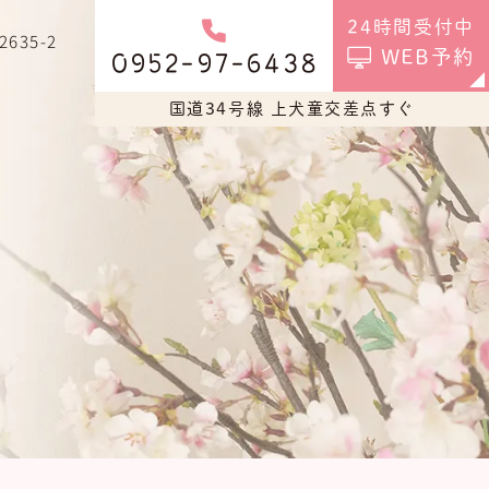
24時間受付中
35-2
WEB予約
0952-97-6438
国道34号線 上犬童交差点すぐ