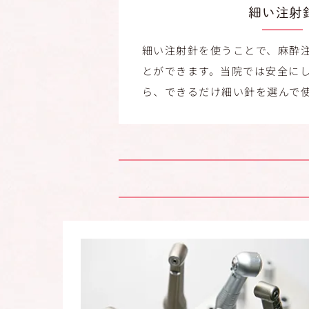
細い注射
細い注射針を使うことで、麻酔
とができます。当院では安全に
ら、できるだけ細い針を選んで